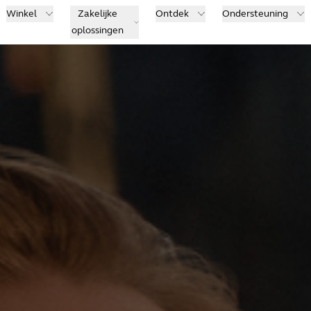
Winkel
Zakelijke
Ontdek
Ondersteuning
oplossingen