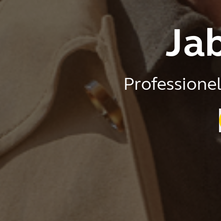
Jab
Professione