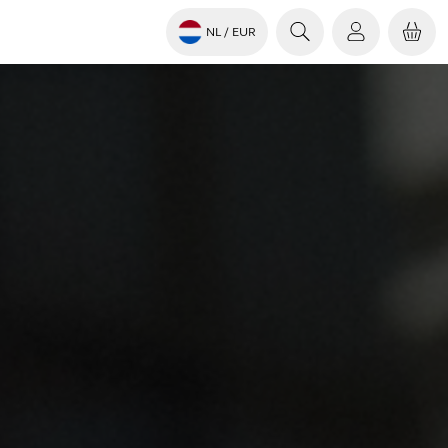
NL
/ EUR