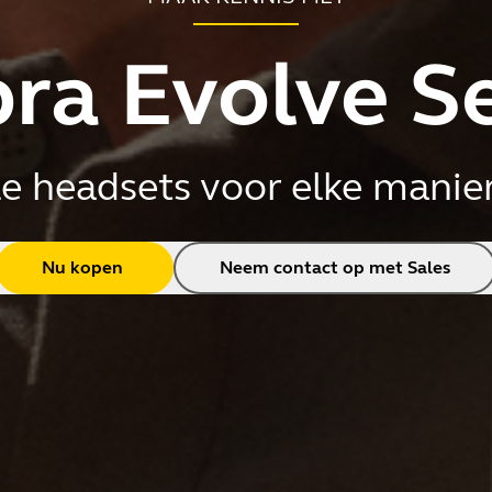
ra Evolve S
le headsets voor elke manie
Nu kopen
Neem contact op met Sales