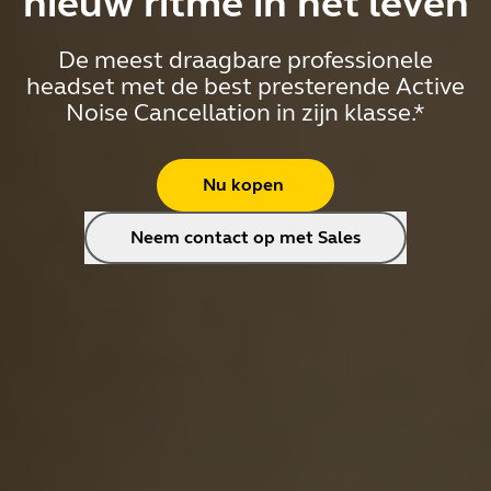
nieuw ritme in het leven
De meest draagbare professionele
headset met de best presterende Active
Noise Cancellation in zijn klasse.*
Nu kopen
Neem contact op met Sales