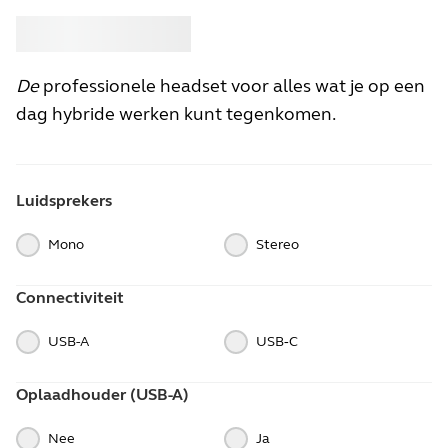
Kopen
Jabra
De
professionele headset voor alles wat je op een
dag hybride werken kunt tegenkomen.
Luidsprekers
Mono
Stereo
Connectiviteit
USB-A
USB‑C
Oplaadhouder (USB-A)
Nee
Ja