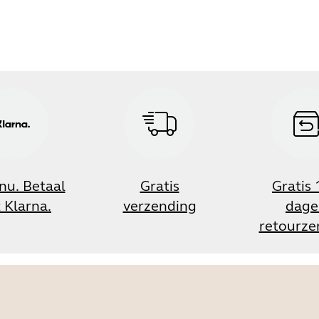
nu. Betaal
Gratis
Gratis
 Klarna.
verzending
dage
retourze