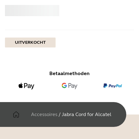
Kopen
Jabra
UITVERKOCHT
Betaalmethoden
Accessoires
/
Jabra Cord for Alcatel