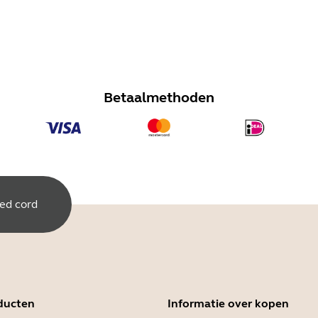
Betaalmethoden
led cord
ducten
Informatie over kopen