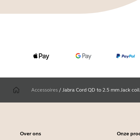
Accessoires
/
Jabra Cord QD to 2.5 mm Jack coi
Over ons
Onze pro