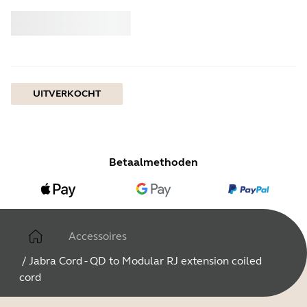
Kopen
Jabra
UITVERKOCHT
Betaalmethoden
Accessoires
/
Jabra Cord - QD to Modular RJ extension coiled
cord