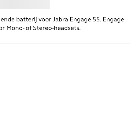
en
Jabra
ende batterij voor Jabra Engage 55, Engage
or Mono- of Stereo-headsets.