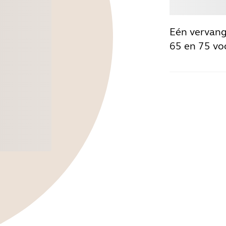
Kop
Eén vervang
65 en 75 vo