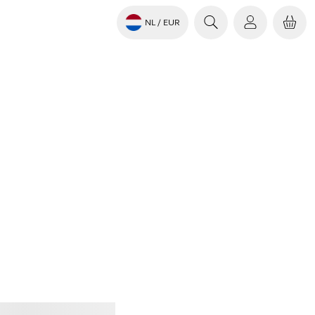
NL
/ EUR