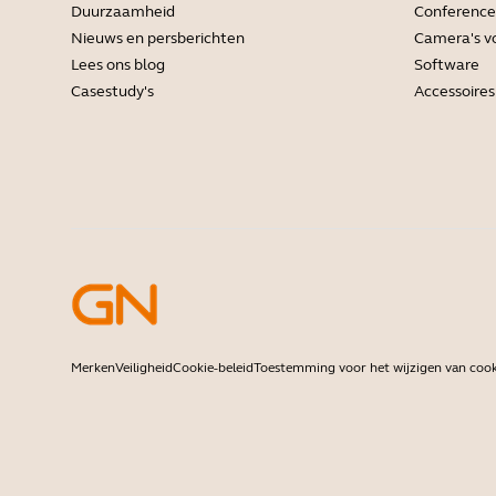
Duurzaamheid
Conference
Nieuws en persberichten
Camera's vo
Lees ons blog
Software
Casestudy's
Accessoires
Merken
Veiligheid
Cookie-beleid
Toestemming voor het wijzigen van cook