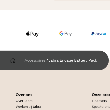
Accessoires
/
Jabra Engage Battery Pack
Over ons
Onze pro
Over Jabra
Headsets
Werken bij Jabra
Speakerph