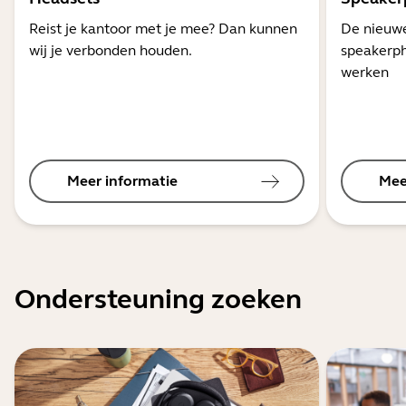
Reist je kantoor met je mee? Dan kunnen
De nieuwe
wij je verbonden houden.
speakerph
werken
Meer informatie
Mee
Ondersteuning zoeken