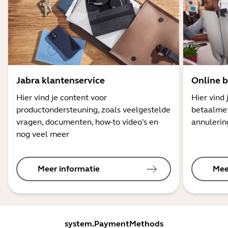
Jabra klantenservice
Online b
Hier vind je content voor
Hier vind 
productondersteuning, zoals veelgestelde
betaalmet
vragen, documenten, how-to video's en
annulerin
nog veel meer
Meer informatie
Mee
system.PaymentMethods