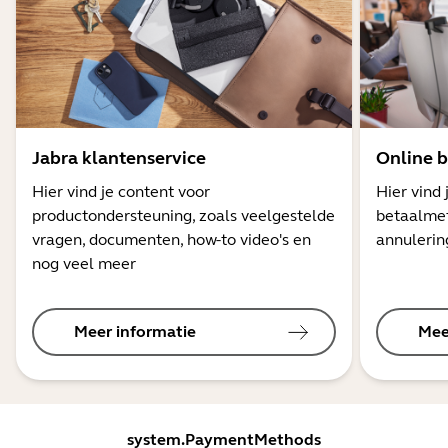
Jabra klantenservice
Online b
Hier vind je content voor
Hier vind 
productondersteuning, zoals veelgestelde
betaalmet
vragen, documenten, how-to video's en
annulerin
nog veel meer
Meer informatie
Mee
system.PaymentMethods