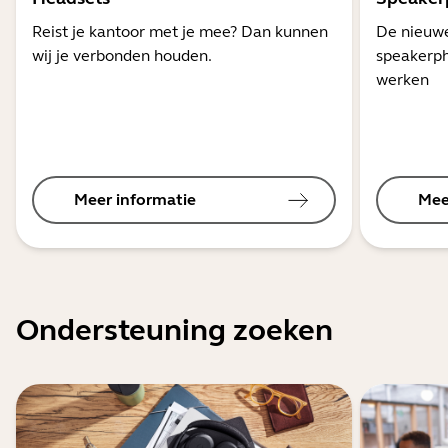
Reist je kantoor met je mee? Dan kunnen
De nieuwe
wij je verbonden houden.
speakerph
werken
Meer informatie
Mee
Ondersteuning zoeken