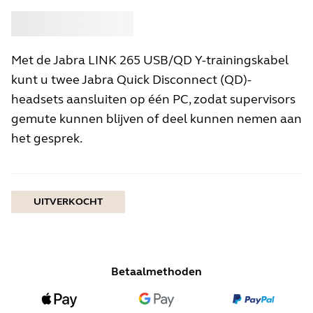
Kopen
Jabra
Met de Jabra LINK 265 USB/QD Y-trainingskabel
kunt u twee Jabra Quick Disconnect (QD)-
headsets aansluiten op één PC, zodat supervisors
gemute kunnen blijven of deel kunnen nemen aan
het gesprek.
UITVERKOCHT
Betaalmethoden