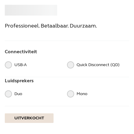
Kopen
Jabra
Professioneel. Betaalbaar. Duurzaam.
Connectiviteit
USB-A
Quick Disconnect (QD)
Luidsprekers
Duo
Mono
UITVERKOCHT