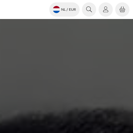
NL
/ EUR