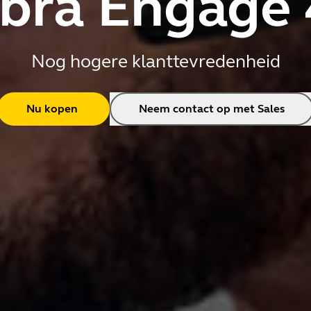
bra Engage
Nog hogere klanttevredenheid
Nu kopen
Neem contact op met Sales