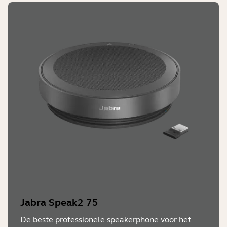
Jabra Speak2 75
De beste professionele speakerphone voor het