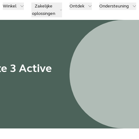
Winkel
Zakelijke
Ontdek
Ondersteuning
oplossingen
te 3 Active