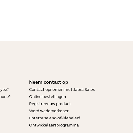
Neem contact op
kype?
Contact opnemen met Jabra Sales
Phone?
Online bestellingen
Registreer uw product
Word wederverkoper
Enterprise end-of-lifebeleid
Ontwikkelaarsprogramma