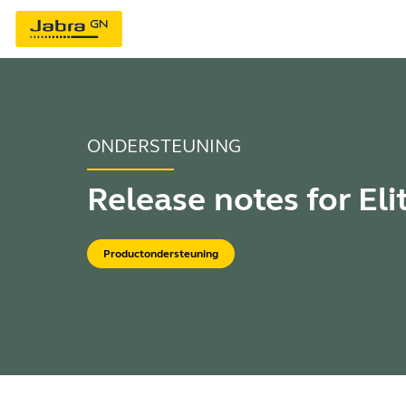
ONDERSTEUNING
Release notes for Eli
Productondersteuning