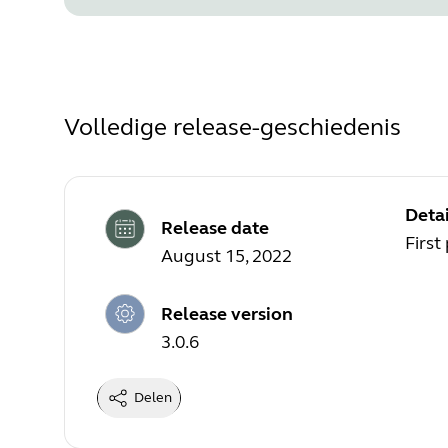
Volledige release-geschiedenis
Detai
Release date
First
August 15, 2022
Release version
3.0.6
Delen