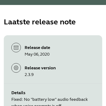
Laatste release note
Release date
May 06, 2020
Release version
2.3.9
Details
Fixed: No "battery low" audio feedback
when voice prompts is off