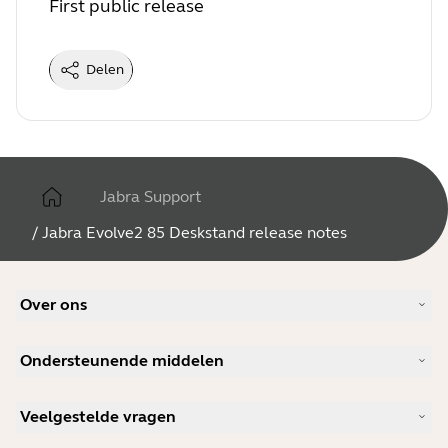
First public release
Delen
Jabra Support
/
Jabra Evolve2 85 Deskstand release notes
Over ons
Ons verhaal
Ondersteunende middelen
Vacatures
Duurzaamheid
Productondersteuning
Nieuws en persberichten
Veelgestelde vragen
Gebruikershandleidingen
Jabra Blog
Bluetooth koppelgids