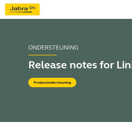
ONDERSTEUNING
Release notes for Li
Productondersteuning