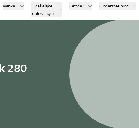
Winkel
Zakelijke
Ontdek
Ondersteuning
oplossingen
nk 280