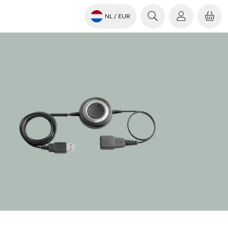
NL
/ EUR