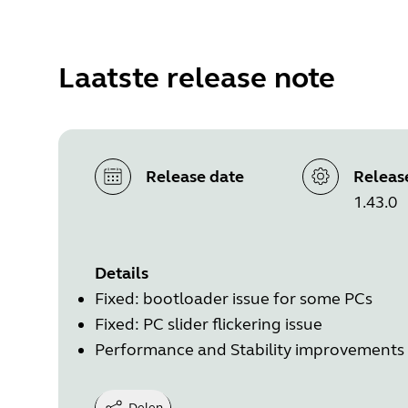
Laatste release note
Release date
Releas
1.43.0
Details
Fixed: bootloader issue for some PCs
Fixed: PC slider flickering issue
Performance and Stability improvements
Delen