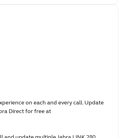
experience on each and every call. Update
ra Direct for free at
ll and update multiple Jabra LINK 280