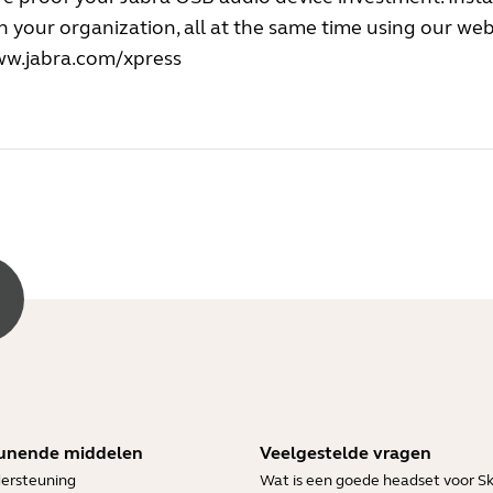
n your organization, all at the same time using our we
w.jabra.com/xpress
unende middelen
Veelgestelde vragen
ersteuning
Wat is een goede headset voor S