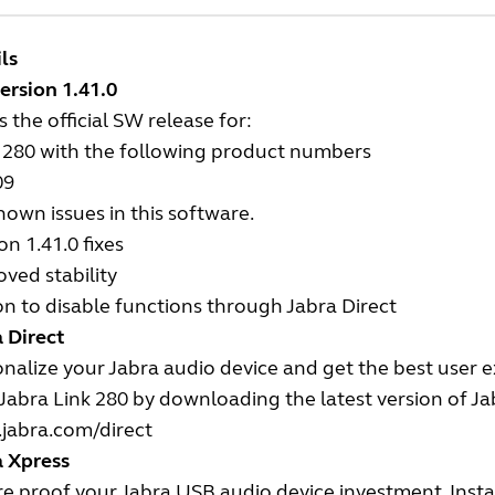
ls
ersion 1.41.0
is the official SW release for:
 280 with the following product numbers
09
own issues in this software.
on 1.41.0 fixes
ved stability
n to disable functions through Jabra Direct
 Direct
nalize your Jabra audio device and get the best user 
Jabra Link 280 by downloading the latest version of Jab
jabra.com/direct
a Xpress
e proof your Jabra USB audio device investment. Insta