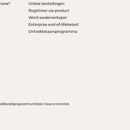
Phone?
Online bestellingen
Registreer uw product
Word wederverkoper
Enterprise end-of-lifebeleid
Ontwikkelaarsprogramma
id
Beveiligingscentrum
Open Source licenties