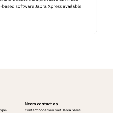
b-based software Jabra Xpress available
Neem contact op
kype?
Contact opnemen met Jabra Sales