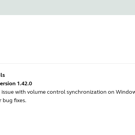
ls
ersion 1.42.0
 issue with volume control synchronization on Window
 bug fixes.