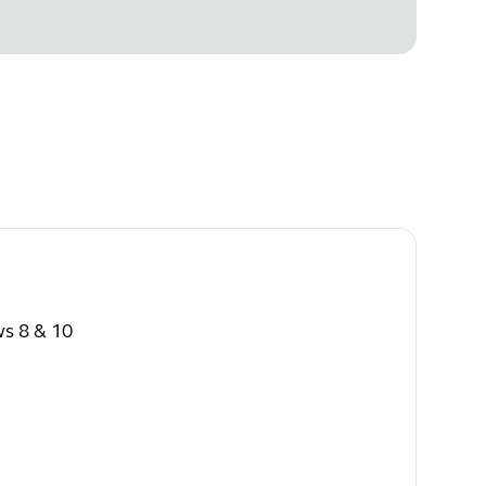
s 8 & 10