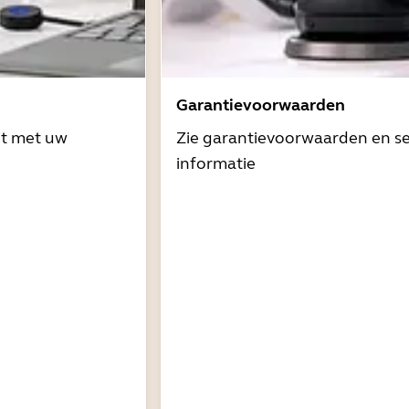
Garantievoorwaarden
it met uw
Zie garantievoorwaarden en se
informatie