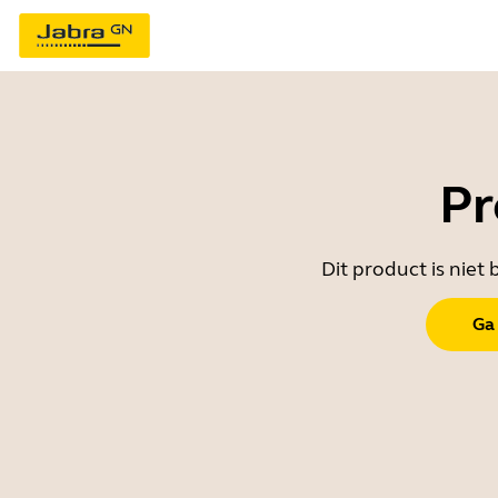
Pr
Dit product is nie
Ga