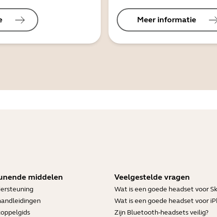
e
Meer informatie
unende middelen
Veelgestelde vragen
ersteuning
Wat is een goede headset voor S
handleidingen
Wat is een goede headset voor i
koppelgids
Zijn Bluetooth-headsets veilig?