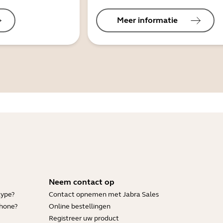
Meer informatie
Neem contact op
kype?
Contact opnemen met Jabra Sales
Phone?
Online bestellingen
Registreer uw product