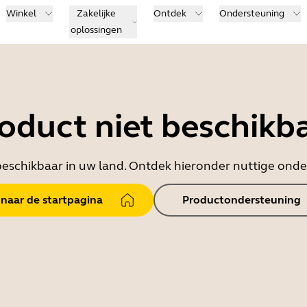
Winkel
Zakelijke
Ontdek
Ondersteuning
oplossingen
oduct niet beschikb
t beschikbaar in uw land. Ontdek hieronder nuttige on
 naar de startpagina
Productondersteuning