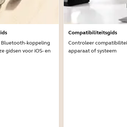
ids
Compatibiliteitsgids
t Bluetooth-koppeling
Controleer compatibilite
e gidsen voor iOS- en
apparaat of systeem