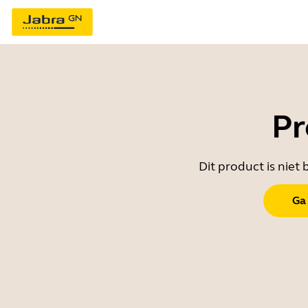
Pr
Dit product is nie
Ga