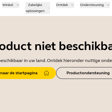
Winkel
Zakelijke
Ontdek
Ondersteuning
oplossingen
oduct niet beschikb
t beschikbaar in uw land. Ontdek hieronder nuttige on
 naar de startpagina
Productondersteuning