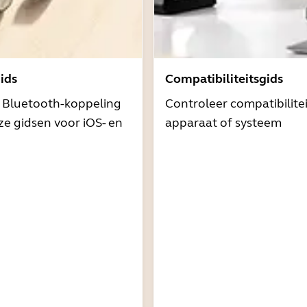
ids
Compatibiliteitsgids
t Bluetooth-koppeling
Controleer compatibilite
e gidsen voor iOS- en
apparaat of systeem