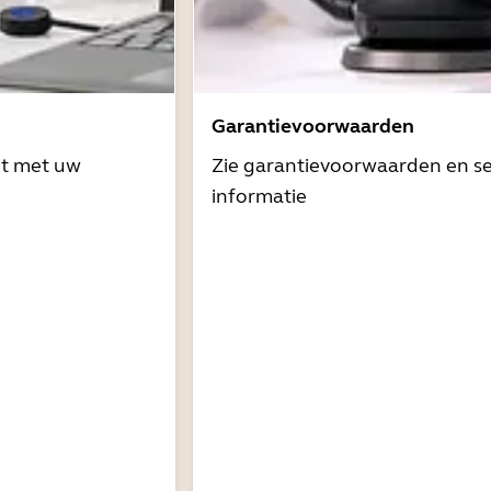
Garantievoorwaarden
it met uw
Zie garantievoorwaarden en se
informatie