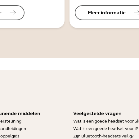
e
Meer informatie
unende middelen
Veelgestelde vragen
ersteuning
Wat is een goede headset voor S
handleidingen
Wat is een goede headset voor i
koppelgids
Zijn Bluetooth-headsets veilig?