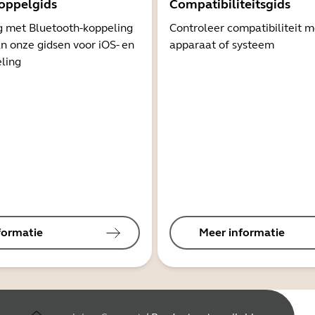
oppelgids
Compatibiliteitsgids
g met Bluetooth-koppeling
Controleer compatibiliteit 
n onze gidsen voor iOS- en
apparaat of systeem
ling
formatie
Meer informatie