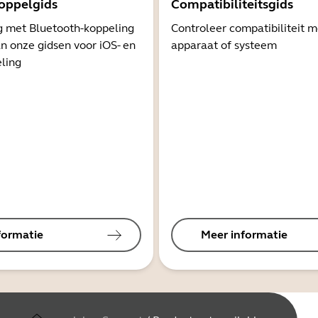
oppelgids
Compatibiliteitsgids
g met Bluetooth-koppeling
Controleer compatibiliteit 
n onze gidsen voor iOS- en
apparaat of systeem
ling
formatie
Meer informatie