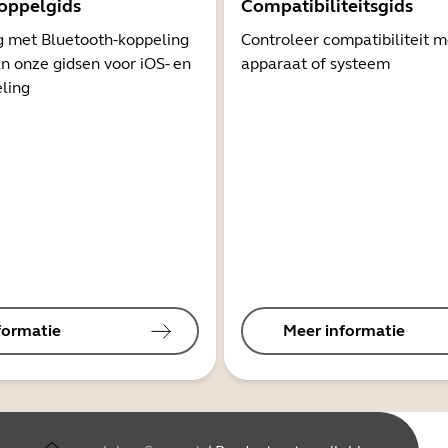
oppelgids
Compatibiliteitsgids
g met Bluetooth-koppeling
Controleer compatibiliteit 
n onze gidsen voor iOS- en
apparaat of systeem
ling
formatie
Meer informatie