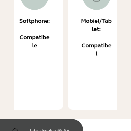
Softphone:
Mobiel/Tab
let:
Compatibe
le
Compatibe
l
Jabra Evolve 65 SE