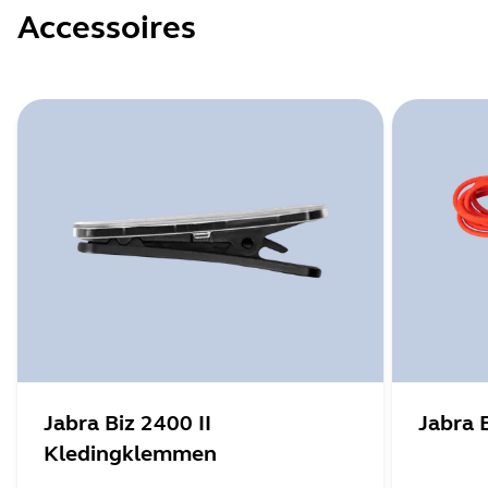
Accessoires
Jabra Biz 2400 II
Jabra 
Kledingklemmen