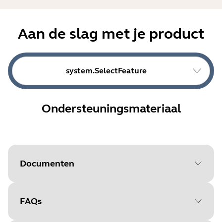
Aan de slag met je product
system.SelectFeature
Ondersteuningsmateriaal
Documenten
FAQs
Document
Quick Start-handleiding