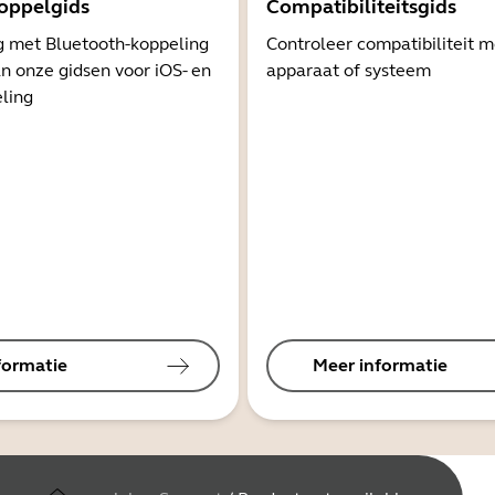
oppelgids
Compatibiliteitsgids
g met Bluetooth-koppeling
Controleer compatibiliteit 
n onze gidsen voor iOS- en
apparaat of systeem
ling
formatie
Meer informatie