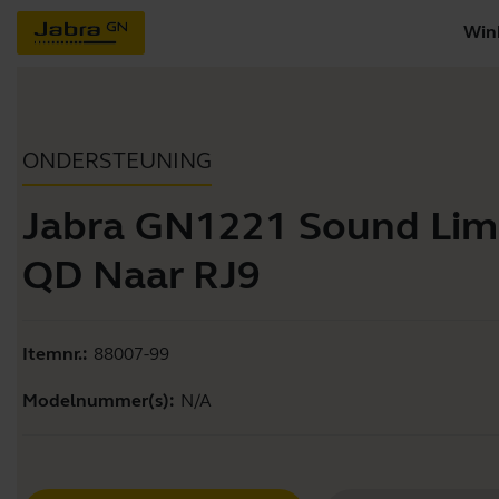
Win
ONDERSTEUNING
Jabra GN1221 Sound Limi
QD Naar RJ9
Itemnr.:
88007-99
Modelnummer(s):
N/A