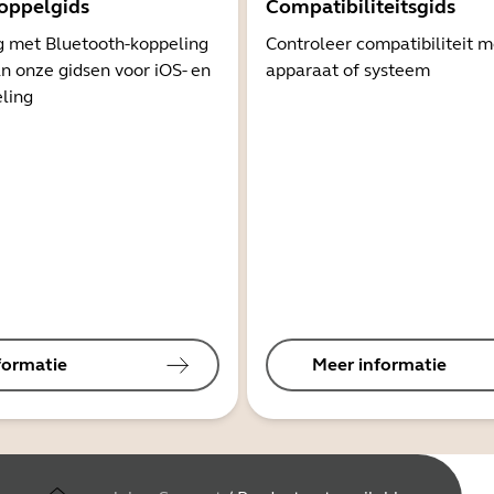
oppelgids
Compatibiliteitsgids
g met Bluetooth-koppeling
Controleer compatibiliteit 
n onze gidsen voor iOS- en
apparaat of systeem
ling
formatie
Meer informatie