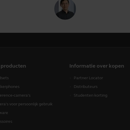
 producten
Informatie over kopen
sets
Partner Locator
kerphones
Distributeurs
erence-camera's
Studenten korting
ra's voor persoonlijk gebruik
ware
ssoires