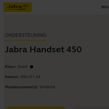
Win
ONDERSTEUNING
Jabra Handset 450
Kleur:
Zwart
Itemnr.:
990-011-04
Modelnummer(s):
WHB004