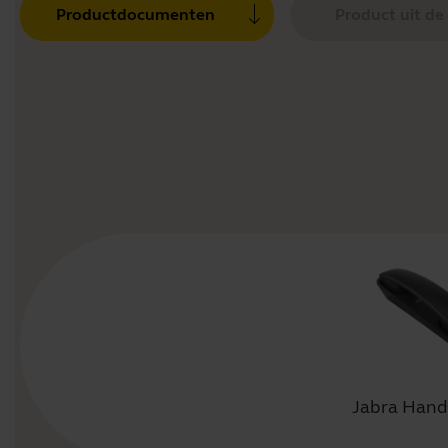
Productdocumenten
Product uit de
Jabra Hand