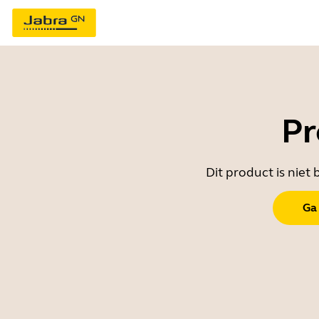
Pr
Dit product is nie
Ga