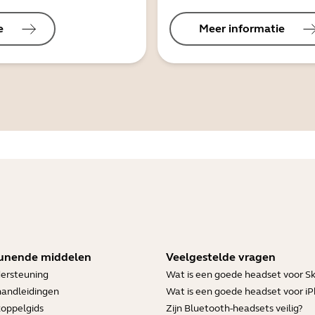
e
Meer informatie
unende middelen
Veelgestelde vragen
ersteuning
Wat is een goede headset voor S
handleidingen
Wat is een goede headset voor i
koppelgids
Zijn Bluetooth-headsets veilig?