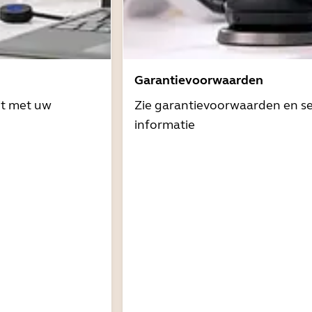
Garantievoorwaarden
it met uw
Zie garantievoorwaarden en se
informatie