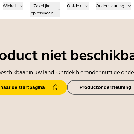
Winkel
Zakelijke
Ontdek
Ondersteuning
oplossingen
oduct niet beschikb
t beschikbaar in uw land. Ontdek hieronder nuttige on
 naar de startpagina
Productondersteuning