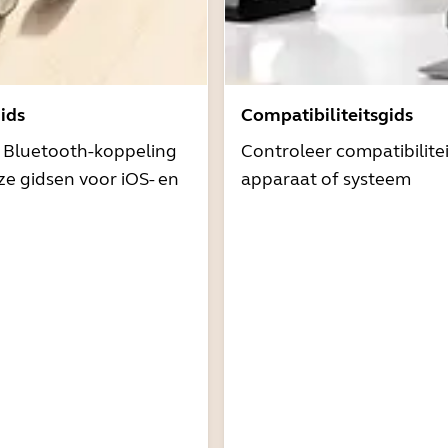
ids
Compatibiliteitsgids
t Bluetooth-koppeling
Controleer compatibilite
e gidsen voor iOS- en
apparaat of systeem