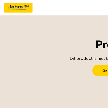
Pr
Dit product is nie
Ga