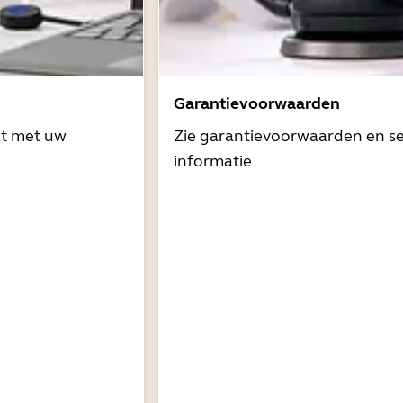
Garantievoorwaarden
it met uw
Zie garantievoorwaarden en se
informatie