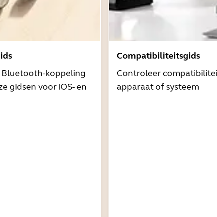
ids
Compatibiliteitsgids
t Bluetooth-koppeling
Controleer compatibilite
e gidsen voor iOS- en
apparaat of systeem