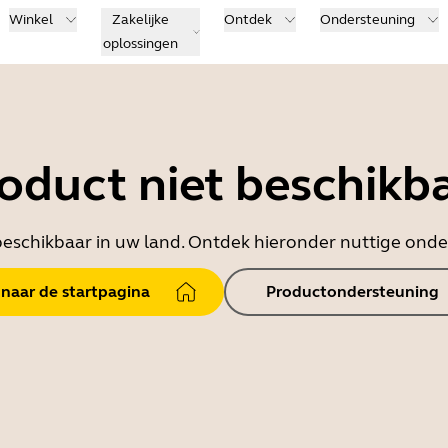
Winkel
Zakelijke
Ontdek
Ondersteuning
oplossingen
oduct niet beschikb
t beschikbaar in uw land. Ontdek hieronder nuttige on
 naar de startpagina
Productondersteuning