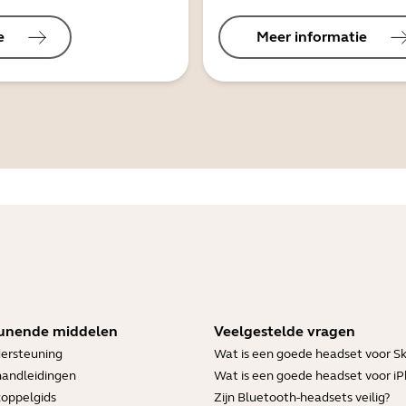
e
Meer informatie
unende middelen
Veelgestelde vragen
ersteuning
Wat is een goede headset voor S
handleidingen
Wat is een goede headset voor i
koppelgids
Zijn Bluetooth-headsets veilig?