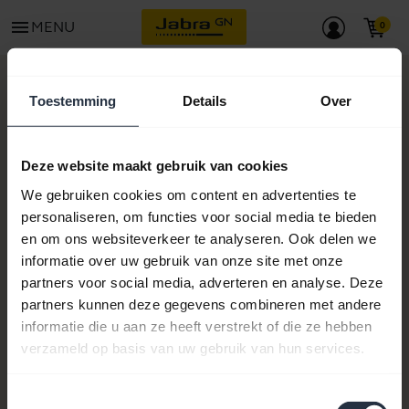
menu
MENU
ONDERSTEUNING
Toestemming
Details
Over
Jabra UC Voice 750 MS Mono Dark
Deze website maakt gebruik van cookies
We gebruiken cookies om content en advertenties te
personaliseren, om functies voor social media te bieden
en om ons websiteverkeer te analyseren. Ook delen we
informatie over uw gebruik van onze site met onze
partners voor social media, adverteren en analyse. Deze
partners kunnen deze gegevens combineren met andere
informatie die u aan ze heeft verstrekt of die ze hebben
verzameld op basis van uw gebruik van hun services.
Toestemmingsselectie