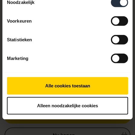
Noodzakelijk
Voorkeuren
Statistieken
Marketing
Itemnr.:
7593-823-309
Alle cookies toestaan
Modelnummer(s):
HSC012
Alleen noodzakelijke cookies
Productdocumenten