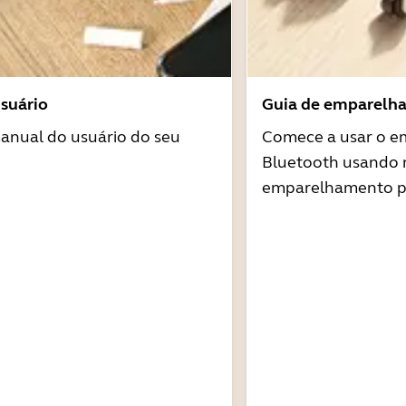
suário
Guia de emparelh
anual do usuário do seu
Comece a usar o 
Bluetooth usando 
emparelhamento pa