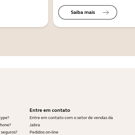
Saiba mais
Entre em contato
kype?
Entre em contato com o setor de vendas da
Phone?
Jabra
 seguros?
Pedidos on-line