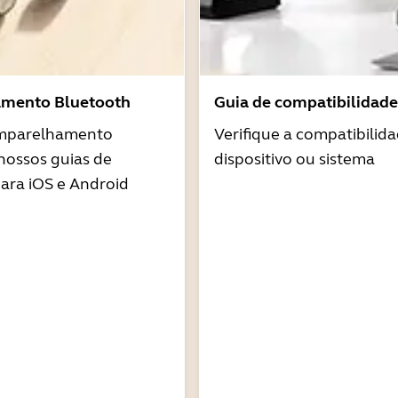
amento Bluetooth
Guia de compatibilidade
emparelhamento
Verifique a compatibilid
nossos guias de
dispositivo ou sistema
ra iOS e Android