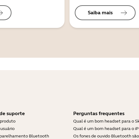
Saiba mais
de suporte
Perguntas frequentes
 produto
Qual é um bom headset para o S
usuário
Qual é um bom headset para o i
parelhamento Bluetooth
Os fones de ouvido Bluetooth são