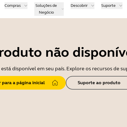
Compras
Soluções de
Descobrir
Suporte
Negócio
roduto não disponív
está disponível em seu país. Explore os recursos de su
r para a página inicial
Suporte ao produto