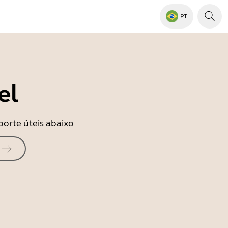
PT
el
porte úteis abaixo