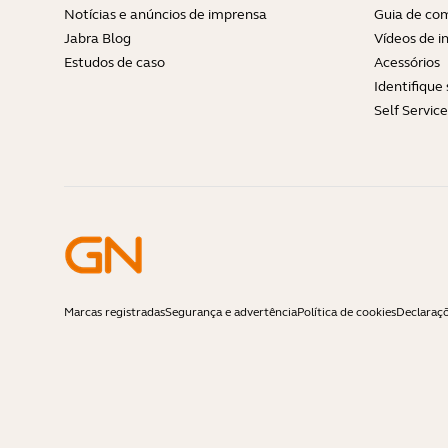
Notícias e anúncios de imprensa
Guia de com
Jabra Blog
Vídeos de i
Estudos de caso
Acessórios
Identifique
Self Servic
Marcas registradas
Segurança e advertência
Política de cookies
Declaraç