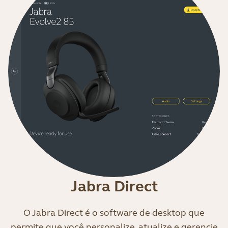
Jabra Direct
O Jabra Direct é o software de desktop que
permite que você personalize, atualize e gerencie