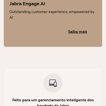
Jabra Engage AI
Outstanding customer experience, empowered by
AI
Saiba mais
Feito para um gerenciamento inteligente dos
headsets da Jabra