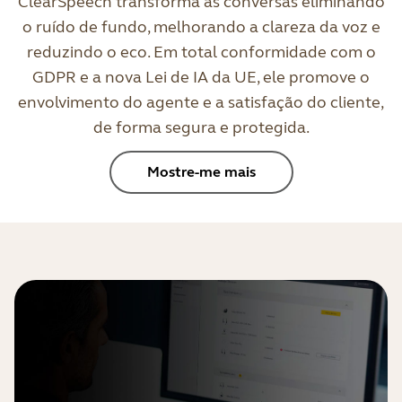
ClearSpeech transforma as conversas eliminando
o ruído de fundo, melhorando a clareza da voz e
reduzindo o eco. Em total conformidade com o
GDPR e a nova Lei de IA da UE, ele promove o
envolvimento do agente e a satisfação do cliente,
de forma segura e protegida.
Mostre-me mais