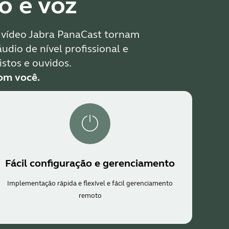
o e voz
e vídeo Jabra PanaCast tornam
dio de nível profissional e
istos e ouvidos.
com você.
Fácil configuração e gerenciamento
Implementação rápida e flexível e fácil gerenciamento
remoto