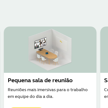
Pequena sala de reunião
S
Reuniões mais imersivas para o trabalho
C
em equipe do dia a dia.
e