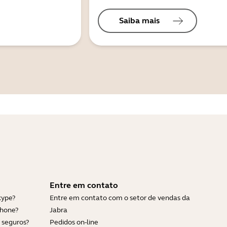
Saiba mais
Entre em contato
kype?
Entre em contato com o setor de vendas da
Phone?
Jabra
 seguros?
Pedidos on-line