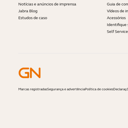
Notícias e anúncios de imprensa
Guia de com
Jabra Blog
Vídeos de i
Estudos de caso
Acessórios
Identifique
Self Servic
Marcas registradas
Segurança e advertência
Política de cookies
Declaraç