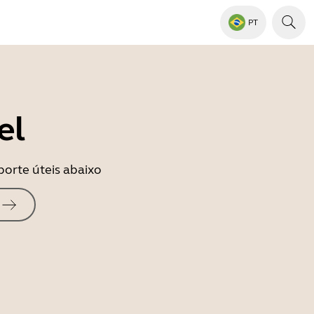
PT
el
porte úteis abaixo