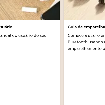
suário
Guia de emparelh
anual do usuário do seu
Comece a usar o 
Bluetooth usando 
emparelhamento pa