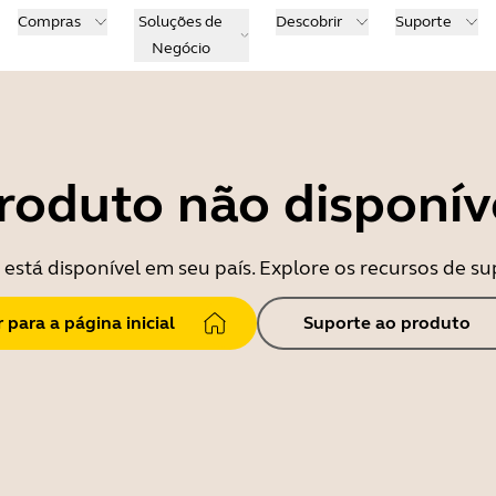
Compras
Soluções de
Descobrir
Suporte
Negócio
roduto não disponív
está disponível em seu país. Explore os recursos de su
r para a página inicial
Suporte ao produto