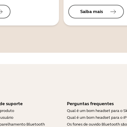
Saiba mais
de suporte
Perguntas frequentes
 produto
Qual é um bom headset para o S
usuário
Qual é um bom headset para o i
parelhamento Bluetooth
Os fones de ouvido Bluetooth são