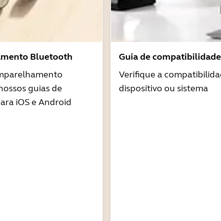
amento Bluetooth
Guia de compatibilidade
emparelhamento
Verifique a compatibilid
nossos guias de
dispositivo ou sistema
ra iOS e Android