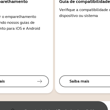
parelhamento
Guia de compatibilidade
Verifique a compatibilidade
dispositivo ou sistema
r o emparelhamento
ndo nossos guias de
to para iOS e Android
ais
Saiba mais