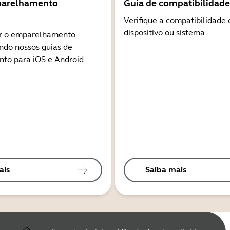
parelhamento
Guia de compatibilidade
Verifique a compatibilidade
dispositivo ou sistema
r o emparelhamento
ndo nossos guias de
to para iOS e Android
ais
Saiba mais