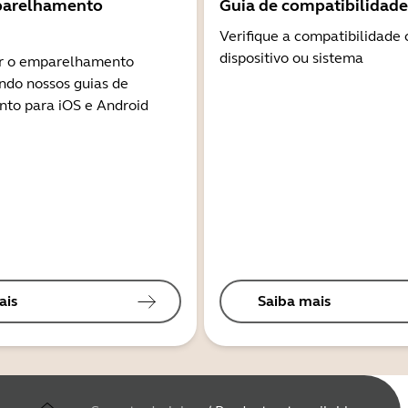
parelhamento
Guia de compatibilidade
Verifique a compatibilidade
dispositivo ou sistema
r o emparelhamento
ndo nossos guias de
to para iOS e Android
ais
Saiba mais