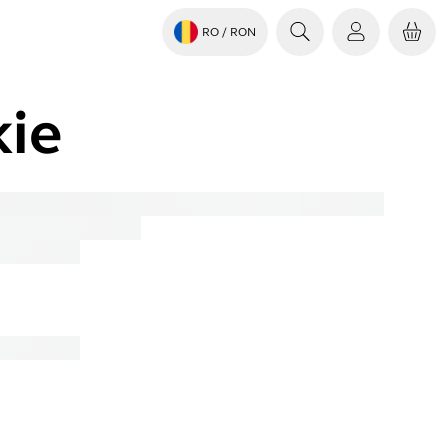
RO
/ RON
kie