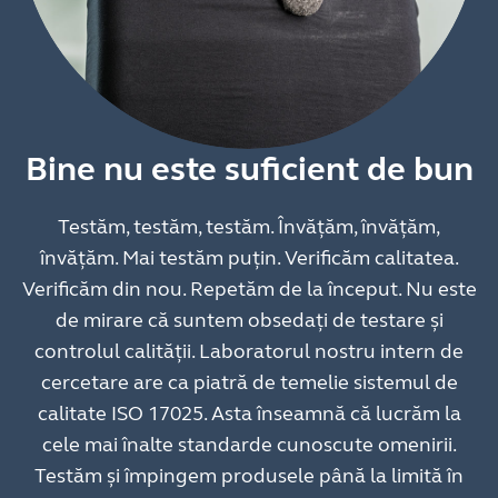
Bine nu este suficient de bun
Testăm, testăm, testăm. Învățăm, învățăm,
învățăm. Mai testăm puțin. Verificăm calitatea.
Verificăm din nou. Repetăm de la început. Nu este
de mirare că suntem obsedați de testare și
controlul calității. Laboratorul nostru intern de
cercetare are ca piatră de temelie sistemul de
calitate ISO 17025. Asta înseamnă că lucrăm la
cele mai înalte standarde cunoscute omenirii.
Testăm și împingem produsele până la limită în