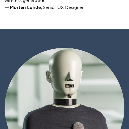
wireless generation.
—
Morten Lunde
, Senior UX Designer