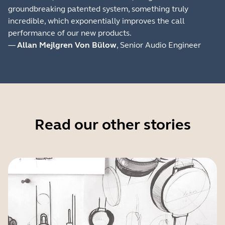
groundbreaking patented system, something truly
incredible, which exponentially improves the call
performance of our new products.
—
Allan Mejlgren Von Bülow
, Senior Audio Engineer
Read our other stories