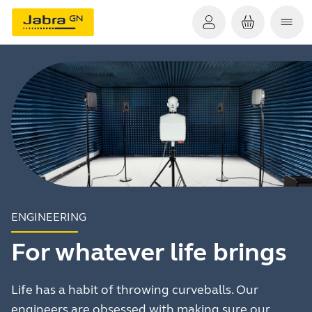
ENGINEERING
For whatever life brings
Life has a habit of throwing curveballs. Our
engineers are obsessed with making sure our