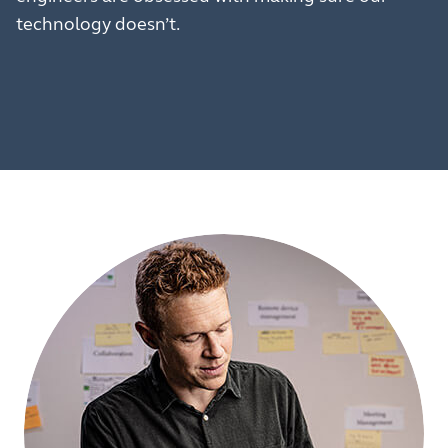
technology doesn’t.