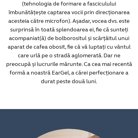
(tehnologia de formare a fasciculului
îmbunătățește captarea vocii prin direcționarea
acesteia către microfon). Așadar, vocea dvs. este
surprinsă în toată splendoarea ei, fie că sunteți
acompaniat(ă) de bolborositul și scârțâitul unui
aparat de cafea obosit, fie că vă luptați cu vântul
care urlă pe o stradă aglomerată. Dar ne
preocupă și lucrurile mărunte. Ca cea mai recentă
formă a noastră EarGel, a cărei perfecționare a
durat peste două luni.