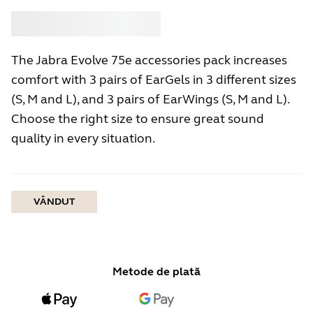
Cumpără
Jabra
The Jabra Evolve 75e accessories pack increases
comfort with 3 pairs of EarGels in 3 different sizes
(S, M and L), and 3 pairs of EarWings (S, M and L).
Choose the right size to ensure great sound
quality in every situation.
VÂNDUT
Metode de plată