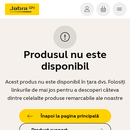
Produsul nu este
disponibil
Acest produs nu este disponibil în țara dvs. Folosiți
linkurile de mai jos pentru a descoperi câteva
dintre celelalte produse remarcabile ale noastre
Înapoi la pagina principală
Product support