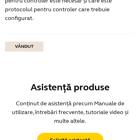
pentru controler este necesar și care este
protocolul pentru controler care trebuie
configurat.
VÂNDUT
Asistență produse
Conținut de asistență precum Manuale de
utilizare, întrebări frecvente, tutoriale video și
multe altele.