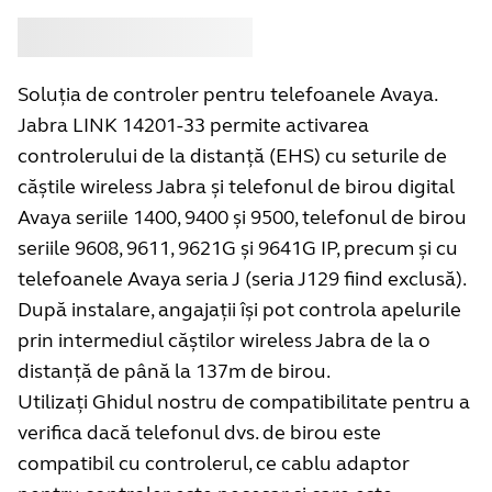
Cumpără
Jabra
Soluția de controler pentru telefoanele Avaya.
Jabra LINK 14201-33 permite activarea
controlerului de la distanță (EHS) cu seturile de
căștile wireless Jabra și telefonul de birou digital
Avaya seriile 1400, 9400 și 9500, telefonul de birou
seriile 9608, 9611, 9621G și 9641G IP, precum și cu
telefoanele Avaya seria J (seria J129 fiind exclusă).
După instalare, angajații își pot controla apelurile
prin intermediul căștilor wireless Jabra de la o
distanță de până la 137m de birou.
Utilizați Ghidul nostru de compatibilitate pentru a
verifica dacă telefonul dvs. de birou este
compatibil cu controlerul, ce cablu adaptor