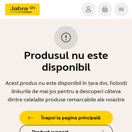
Produsul nu este
disponibil
Acest produs nu este disponibil în țara dvs. Folosiți
linkurile de mai jos pentru a descoperi câteva
dintre celelalte produse remarcabile ale noastre
Înapoi la pagina principală
Product support