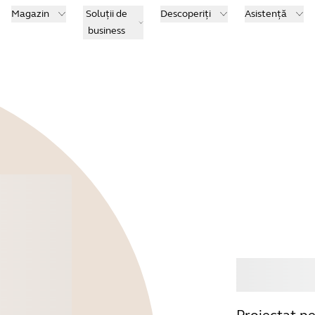
Magazin
Soluții de
Descoperiți
Asistență
business
Cum