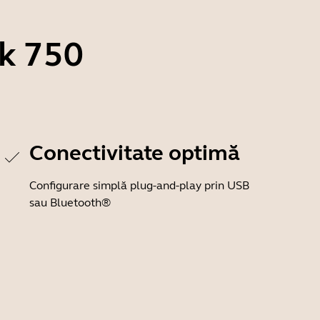
ak 750
Conectivitate optimă
Configurare simplă plug-and-play prin USB
sau Bluetooth®