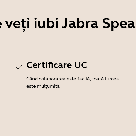
 veți iubi Jabra Spe
Certificare UC
Când colaborarea este facilă, toată lumea
este mulțumită