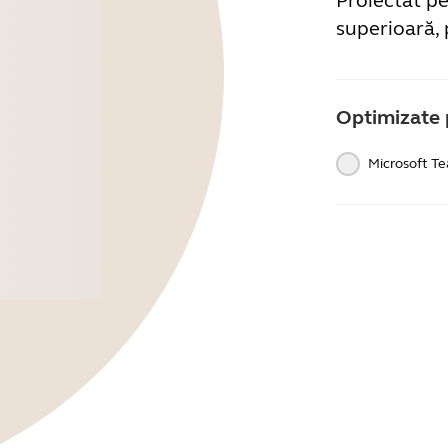
Proiectat pe
superioară, 
Optimizate 
Microsoft T