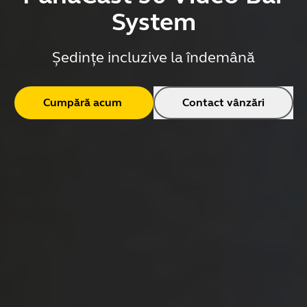
System
Ședințe incluzive la îndemână
Cumpără acum
Contact vânzări