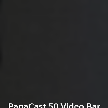
PanaCast 50 Video Bar