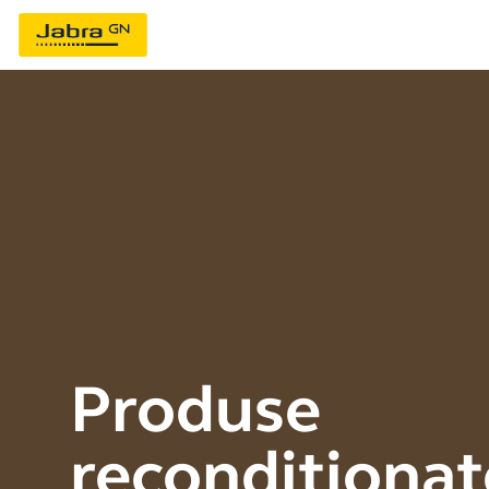
Produse
recondiționat