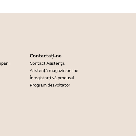
Contactați-ne
mpanii
Contact Asistență
Asistență magazin online
Înregistrați-vă produsul
Program dezvoltator