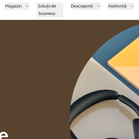
Magazin
Soluții de
Descoperiți
Asistență
business
e