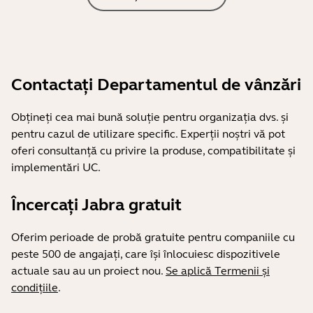
Contactați Departamentul de vânzări
Obțineți cea mai bună soluție pentru organizația dvs. și
pentru cazul de utilizare specific. Experții noștri vă pot
oferi consultanță cu privire la produse, compatibilitate și
implementări UC.
Încercați Jabra gratuit
Oferim perioade de probă gratuite pentru companiile cu
peste 500 de angajați, care își înlocuiesc dispozitivele
actuale sau au un proiect nou.
Se aplică Termenii și
condițiile
.