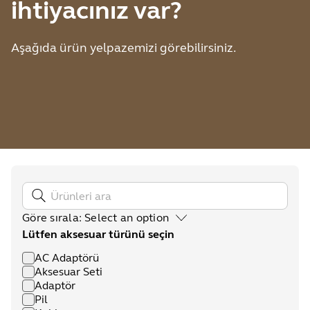
ihtiyacınız var?
Aşağıda ürün yelpazemizi görebilirsiniz.
Göre sırala
:
Select an option
Lütfen aksesuar türünü seçin
AC Adaptörü
Aksesuar Seti
Adaptör
Pil