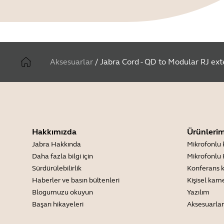
Aksesuarlar
/
Jabra Cord - QD to Modular RJ ext
Hakkımızda
Ürünlerim
Jabra Hakkında
Mikrofonlu 
Daha fazla bilgi için
Mikrofonlu 
Sürdürülebilirlik
Konferans 
Haberler ve basın bültenleri
Kişisel kam
Blogumuzu okuyun
Yazılım
Başarı hikayeleri
Aksesuarlar